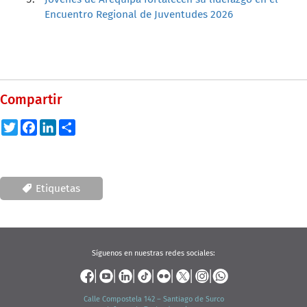
Encuentro Regional de Juventudes 2026
Compartir
Twitter
Facebook
LinkedIn
Share
Etiquetas
Síguenos en nuestras redes sociales:
Calle Compostela 142 – Santiago de Surco