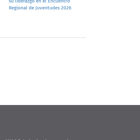
su liderazgo en el Encuentro
Regional de Juventudes 2026