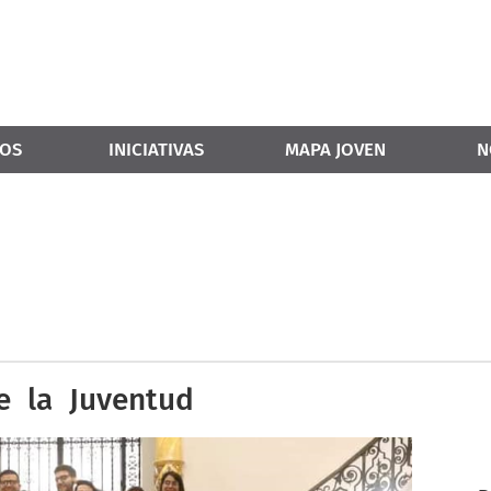
OS
INICIATIVAS
MAPA JOVEN
N
e la Juventud