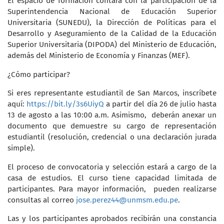
El espacio de formación contará con la participación de la
Superintendencia Nacional de Educación Superior
Universitaria (SUNEDU), la Dirección de Políticas para el
Desarrollo y Aseguramiento de la Calidad de la Educación
Superior Universitaria (DIPODA) del Ministerio de Educación,
además del
Ministerio de Economía y Finanzas (MEF).
¿Cómo participar?
Si eres representante estudiantil de San Marcos, inscríbete
aquí:
https://bit.ly/3s6UiyQ
a partir del día 26 de julio hasta
13 de agosto a las 10:00 a.m. Asimismo, deberán anexar un
documento que demuestre su cargo de representación
estudiantil (resolución, credencial o una declaración jurada
simple).
El proceso de convocatoria y selección estará a cargo de la
casa de estudios. El curso tiene capacidad limitada de
participantes. Para mayor información, pueden realizarse
consultas al correo
jose.perez44@unmsm.edu.pe
.
Las y los participantes aprobados recibirán una constancia