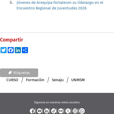
Jóvenes de Arequipa fortalecen su liderazgo en el
Encuentro Regional de Juventudes 2026
Compartir
Twitter
Facebook
LinkedIn
Share
Etiquetas
CURSO
Formación
Senaju
UNMSM
Síguenos en nuestras redes sociales: