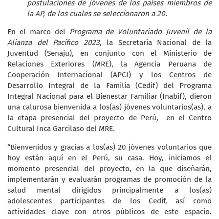
postulaciones de jóvenes de los países miembros de
la AP, de los cuales se seleccionaron a 20.
En el marco del
Programa de Voluntariado Juvenil de la
Alianza del Pacífico 2023,
la Secretaría Nacional de la
Juventud (Senaju), en conjunto con el Ministerio de
Relaciones Exteriores (MRE), la Agencia Peruana de
Cooperación Internacional (APCI) y los Centros de
Desarrollo Integral de la Familia (Cedif) del Programa
Integral Nacional para el Bienestar Familiar (Inabif), dieron
una calurosa bienvenida a los(as) jóvenes voluntarios(as), a
la etapa presencial del proyecto de Perú
,
en el Centro
Cultural Inca Garcilaso del MRE.
“Bienvenidos y gracias a los(as) 20 jóvenes voluntarios que
hoy están aquí en el Perú, su casa. Hoy, iniciamos el
momento presencial del proyecto, en la que diseñarán,
implementarán y evaluarán programas de promoción de la
salud mental dirigidos principalmente a los(as)
adolescentes participantes de los Cedif, así como
actividades clave con otros públicos de este espacio.