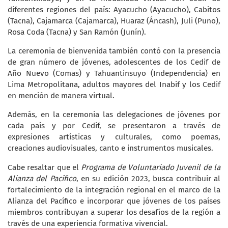
diferentes regiones del país: Ayacucho (Ayacucho), Cabitos
(Tacna), Cajamarca (Cajamarca), Huaraz (Áncash), Juli (Puno),
Rosa Coda (Tacna) y San Ramón (Junín).
La ceremonia de bienvenida también contó con la presencia
de gran número de jóvenes, adolescentes de los Cedif de
Año Nuevo (Comas) y Tahuantinsuyo (Independencia) en
Lima Metropolitana, adultos mayores del Inabif y los Cedif
en mención de manera virtual.
Además, en la ceremonia las delegaciones de jóvenes por
cada país y por Cedif, se presentaron a través de
expresiones artísticas y culturales, como poemas,
creaciones audiovisuales, canto e instrumentos musicales.
Cabe resaltar que el
Programa de Voluntariado Juvenil de la
Alianza del Pacífico
, en su edición 2023, busca contribuir al
fortalecimiento de la integración regional en el marco de la
Alianza del Pacífico e incorporar que jóvenes de los países
miembros contribuyan a superar los desafíos de la región a
través de una experiencia formativa vivencial.