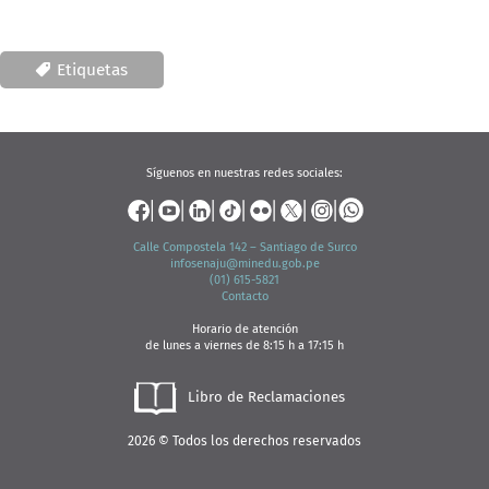
Etiquetas
Síguenos en nuestras redes sociales:
Calle Compostela 142 – Santiago de Surco
infosenaju@minedu.gob.pe
(01) 615-5821
C
ontacto
Horario de atención
de lunes a viernes de 8:15 h a 17:15 h
Libro de Reclamaciones
2026 © Todos los derechos reservados