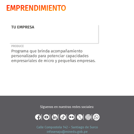
EMPRENDIMIENTO
Síguenos en nuestras redes sociales:
Calle Compostela 142 – Santiago de Surco
infosenaju@minedu.gob.pe