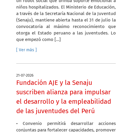
un robot social que brinda soporte emocional a
niños hospitalizados. El Ministerio de Educación,
a través de la Secretaría Nacional de la Juventud
(Senaju), mantiene abierta hasta el 31 de julio la
convocatoria al máximo reconocimiento que
otorga el Estado peruano a las juventudes. Lo
que empezó como […]
[ Ver más ]
21-07-2026
Fundación AJE y la Senaju
suscriben alianza para impulsar
el desarrollo y la empleabilidad
de las juventudes del Perú
• Convenio permitirá desarrollar acciones
conjuntas para fortalecer capacidades, promover